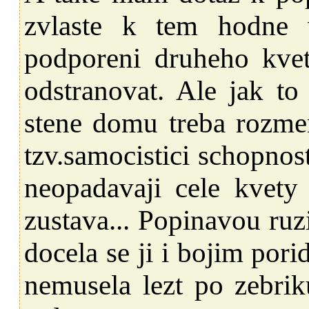
zvlaste k tem hodne
podporeni druheho kvet
odstranovat. Ale jak to
stene domu treba rozm
tzv.samocistici schopnost
neopadavaji cele kvety 
zustava... Popinavou ruz
docela se ji i bojim por
nemusela lezt po zebri