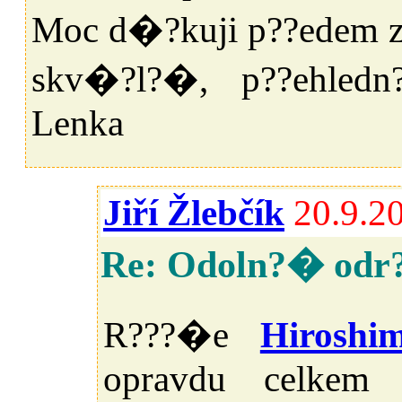
Moc d�?kuji p??edem z
skv�?l?�, p??ehledn
Lenka
Jiří Žlebčík
20.9.2
Re: Odoln?� odr
R???�e
Hiroshi
opravdu celkem c