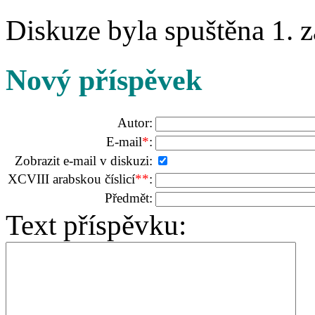
Diskuze byla spuštěna 1. z
Nový příspěvek
Autor:
E-mail
*
:
Zobrazit e-mail v diskuzi:
XCVIII arabskou číslicí
**
:
Předmět:
Text příspěvku: