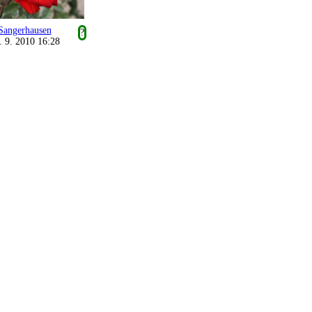
Sangerhausen
?
. 9. 2010 16:28