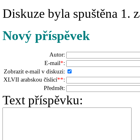
Diskuze byla spuštěna 1. z
Nový příspěvek
Autor:
E-mail
*
:
Zobrazit e-mail v diskuzi:
XLVII arabskou číslicí
**
:
Předmět:
Text příspěvku: