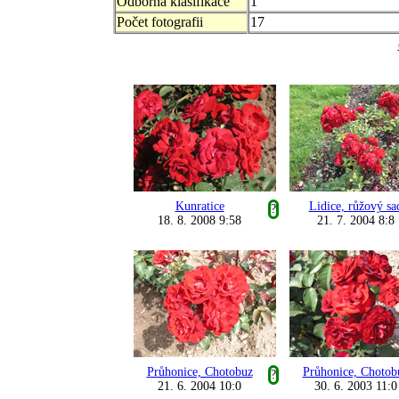
Odborná klasifikace
1
Počet fotografii
17
Kunratice
Lidice, růžový sa
?
18. 8. 2008 9:58
21. 7. 2004 8:8
Průhonice, Chotobuz
Průhonice, Chotob
?
21. 6. 2004 10:0
30. 6. 2003 11:0