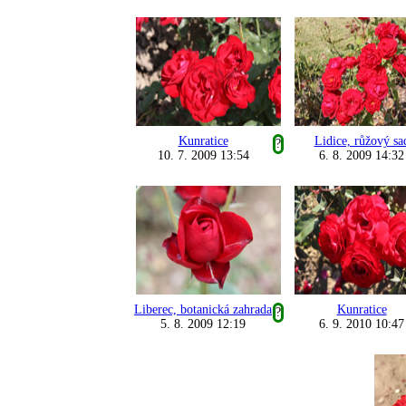
Kunratice
Lidice, růžový sa
?
10. 7. 2009 13:54
6. 8. 2009 14:32
Liberec, botanická zahrada
Kunratice
?
5. 8. 2009 12:19
6. 9. 2010 10:47