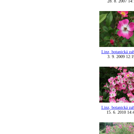
28. 8. 2007 14:
Linz, botanická za
3. 9. 2009 12:1
Linz, botanická za
15. 6. 2010 14: