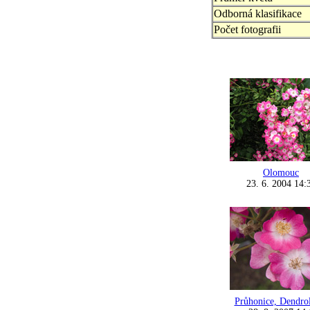
Odborná klasifikace
Počet fotografii
Olomouc
23. 6. 2004 14:
Průhonice, Dendro