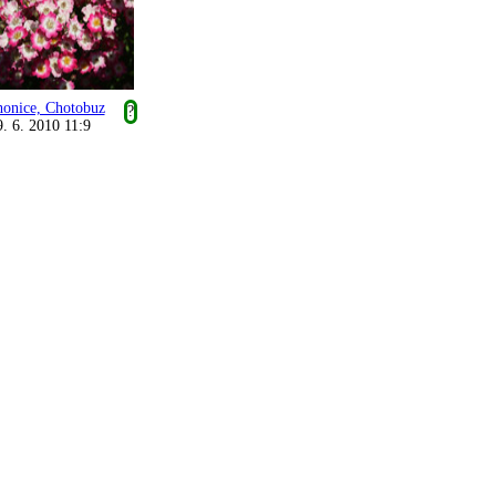
honice, Chotobuz
?
9. 6. 2010 11:9