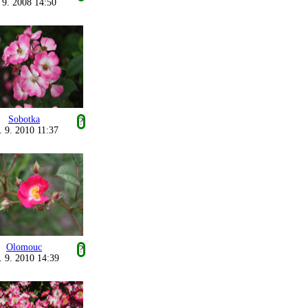
 9. 2008 14:50
Sobotka
?
. 9. 2010 11:37
Olomouc
?
. 9. 2010 14:39