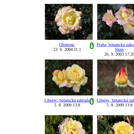
Olomouc
Praha, botanická zahr
?
23. 6. 2004 11:1
Slupi
26. 9. 2003 17:2
Liberec, botanická zahrada
Liberec, botanická za
?
5. 8. 2009 13:8
5. 8. 2009 13:8