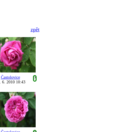
zpět
Častolovice
?
. 6. 2010 10:43