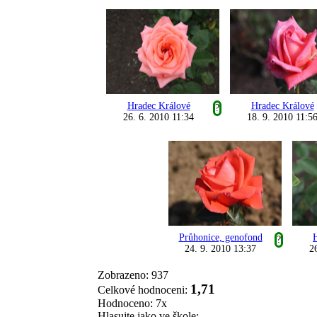
Hradec Králové
Hradec Králové
?
26. 6. 2010 11:34
18. 9. 2010 11:5
Průhonice, genofond
?
24. 9. 2010 13:37
2
Zobrazeno: 937
1,71
Celkové hodnoceni:
Hodnoceno: 7x
Hlasujte jako ve škole: