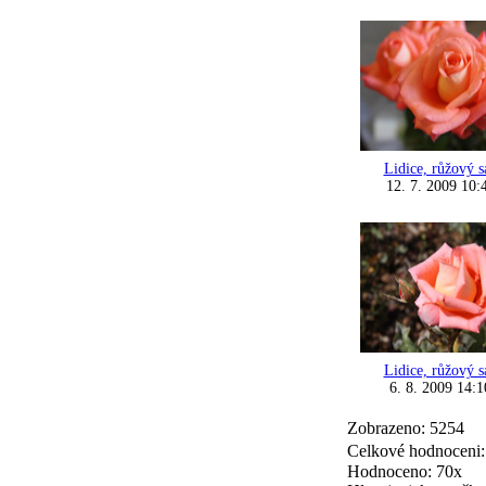
Lidice, růžový s
12. 7. 2009 10:
Lidice, růžový s
6. 8. 2009 14:1
Zobrazeno: 5254
Celkové hodnoceni
Hodnoceno: 70x