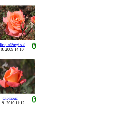
ice, růžový sad
?
 8. 2009 14:10
Olomouc
?
. 9. 2010 11:12