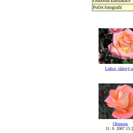
Odborná klasifikace
Počet fotografii
Lidice, růžový s
Olomouc
11. 9. 2007 15: