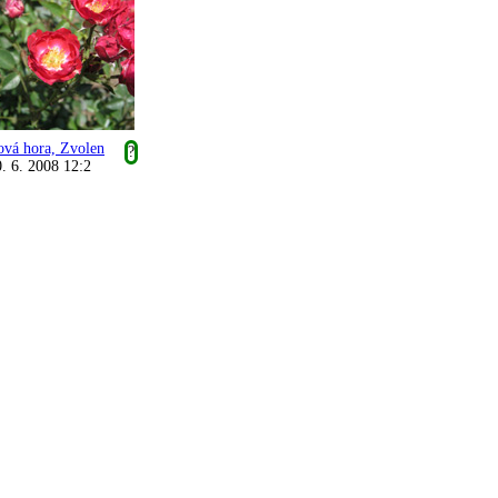
ová hora, Zvolen
?
. 6. 2008 12:2