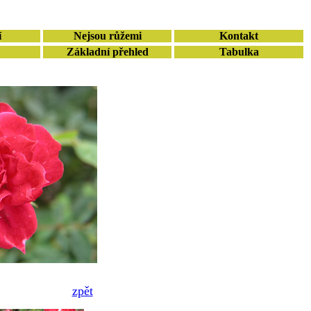
í
Nejsou růžemi
Kontakt
Základní přehled
Tabulka
zpět