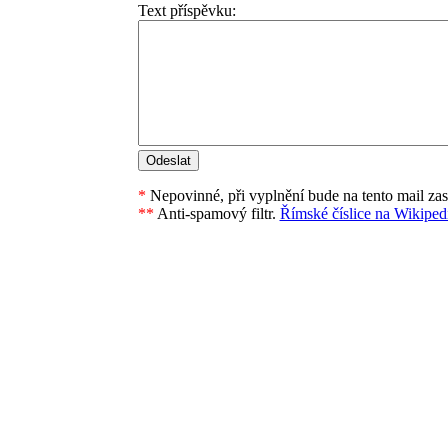
Text příspěvku:
*
Nepovinné, při vyplnění bude na tento mail za
**
Anti-spamový filtr.
Římské číslice na Wikipedi