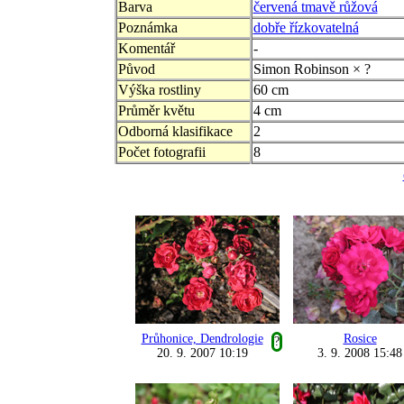
Barva
červená tmavě růžová
Poznámka
dobře řízkovatelná
Komentář
-
Původ
Simon Robinson × ?
Výška rostliny
60 cm
Průměr květu
4 cm
Odborná klasifikace
2
Počet fotografii
8
Průhonice, Dendrologie
Rosice
?
20. 9. 2007 10:19
3. 9. 2008 15:48