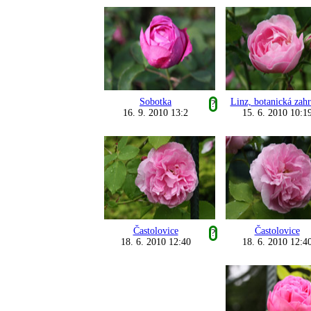
Sobotka
Linz, botanická zah
?
16. 9. 2010 13:2
15. 6. 2010 10:1
Častolovice
Častolovice
?
18. 6. 2010 12:40
18. 6. 2010 12:4