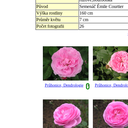
Původ
Semenáč Émile Courtier
Výška rostliny
160 cm
Průměr květu
7 cm
Počet fotografii
26
Průhonice, Dendrologie
Průhonice, Dendrol
?