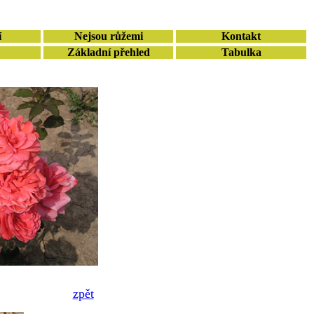
í
Nejsou růžemi
Kontakt
Základní přehled
Tabulka
zpět