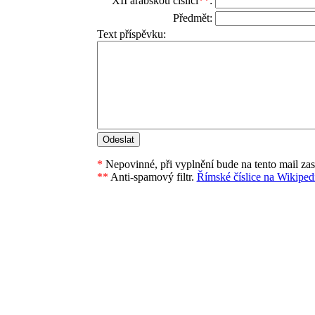
XII arabskou číslicí
**
:
Předmět:
Text příspěvku:
*
Nepovinné, při vyplnění bude na tento mail za
**
Anti-spamový filtr.
Římské číslice na Wikipedi