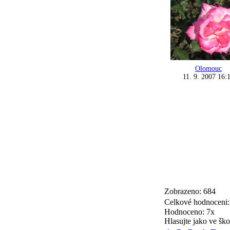
Olomouc
11. 9. 2007 16:
Zobrazeno: 684
Celkové hodnoceni
Hodnoceno: 7x
Hlasujte jako ve ško