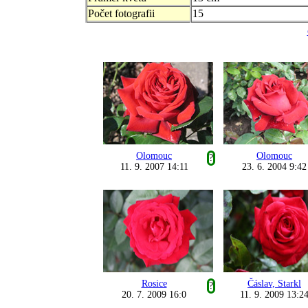
Počet fotografii
15
Olomouc
Olomouc
?
11. 9. 2007 14:11
23. 6. 2004 9:42
Rosice
Čáslav, Starkl
?
20. 7. 2009 16:0
11. 9. 2009 13:2