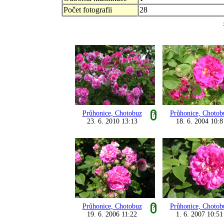
Počet fotografii
28
Průhonice, Chotobuz
Průhonice, Chotob
?
23. 6. 2010 13:13
18. 6. 2004 10:8
Průhonice, Chotobuz
Průhonice, Chotob
?
19. 6. 2006 11:22
1. 6. 2007 10:51