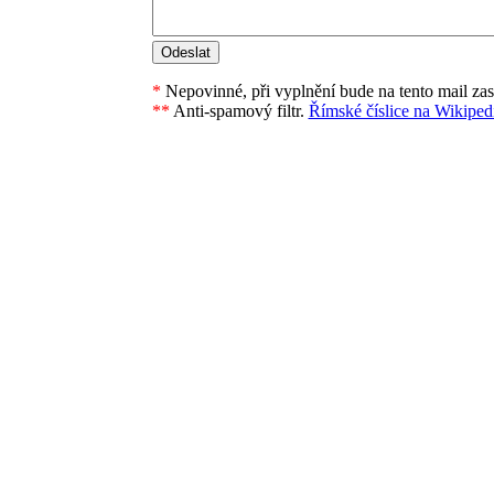
*
Nepovinné, při vyplnění bude na tento mail za
**
Anti-spamový filtr.
Římské číslice na Wikipedi