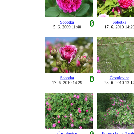
Sobotka
Sobotka
?
5. 6. 2009 11:40
17. 6. 2010 14:2
Sobotka
Častolovice
?
17. 6. 2010 14:29
23. 6. 2010 13:1
Častolovice
Borová hora, Zvol