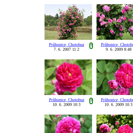
Průhonice, Chotobuz
Průhonice, Chotob
?
7. 6. 2007 11:2
9. 6. 2009 8:48
Průhonice, Chotobuz
Průhonice, Chotob
?
10. 6. 2009 10:3
10. 6. 2009 10:3