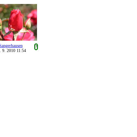
Sangerhausen
?
. 9. 2010 11:54