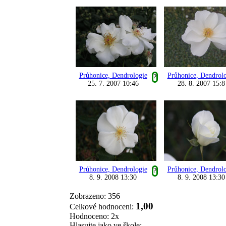
Průhonice, Dendrologie
Průhonice, Dendrol
?
25. 7. 2007 10:46
28. 8. 2007 15:8
Průhonice, Dendrologie
Průhonice, Dendrol
?
8. 9. 2008 13:30
8. 9. 2008 13:30
Zobrazeno: 356
1,00
Celkové hodnoceni:
Hodnoceno: 2x
Hlasujte jako ve škole: