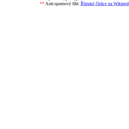
**
Anti-spamový filtr.
Římské číslice na Wikipedi