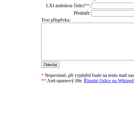
LXI arabskou číslicí
**
:
Předmět:
Text příspěvku:
*
Nepovinné, při vyplnění bude na tento mail za
**
Anti-spamový filtr.
Římské číslice na Wikipedi