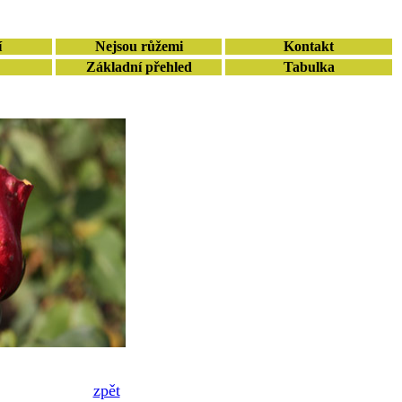
í
Nejsou růžemi
Kontakt
Základní přehled
Tabulka
zpět