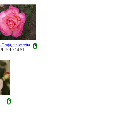
 Troja, univerzita
?
 9. 2010 14:51
?