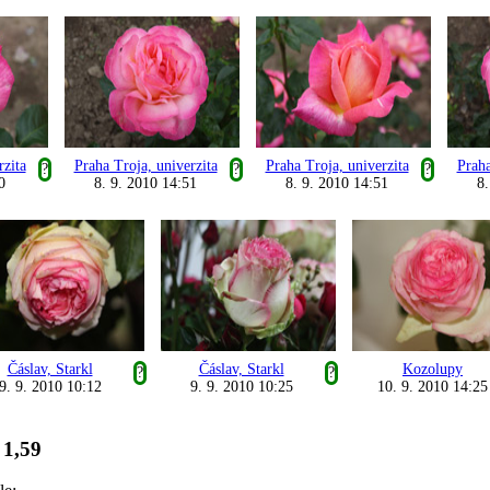
rzita
Praha Troja, univerzita
Praha Troja, univerzita
Praha
?
?
?
0
8. 9. 2010 14:51
8. 9. 2010 14:51
8.
Čáslav, Starkl
Čáslav, Starkl
Kozolupy
?
?
9. 9. 2010 10:12
9. 9. 2010 10:25
10. 9. 2010 14:25
1,59
: