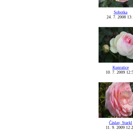
Sobotka
24. 7. 2008 13:
Kunratice
10. 7. 2009 12:
Čáslav, Starkl
11. 9. 2009 12: