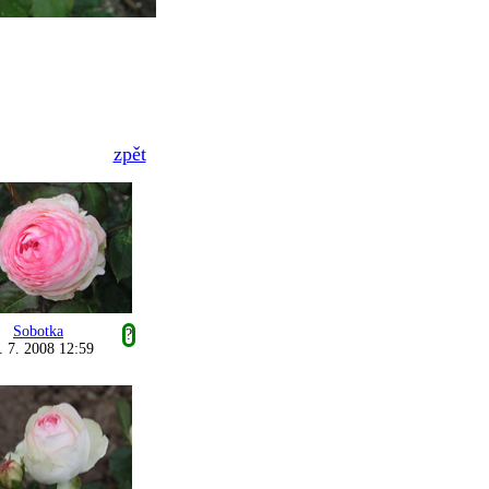
zpět
Sobotka
?
. 7. 2008 12:59