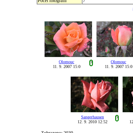
Počet fotografii
7
Olomouc
Olomouc
?
11. 9. 2007 15:0
11. 9. 2007 15:0
Sangerhausen
?
12. 9. 2010 12:52
12
Zobrazeno: 2030