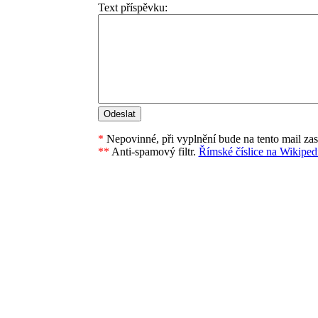
Text příspěvku:
*
Nepovinné, při vyplnění bude na tento mail za
**
Anti-spamový filtr.
Římské číslice na Wikipedi