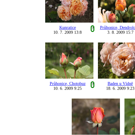
Kunratice
Průhonice, Dendrol
?
10. 7. 2009 13:8
3. 8. 2009 15:7
Průhonice, Chotobuz
Baden u Vídně
?
10. 6. 2009 9:25
18. 6. 2009 9:23