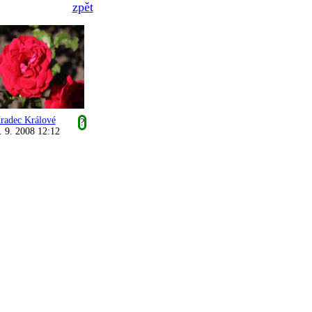
zpět
radec Králové
?
. 9. 2008 12:12