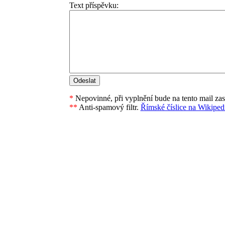
Text příspěvku:
*
Nepovinné, při vyplnění bude na tento mail za
**
Anti-spamový filtr.
Římské číslice na Wikipedi