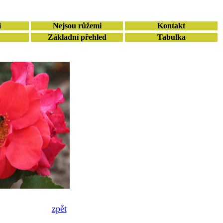
í
Nejsou růžemi
Kontakt
Základní přehled
Tabulka
zpět