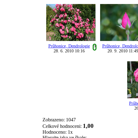
Průhonice, Dendrologie
Průhonice, Dendrol
?
28. 6. 2010 10:16
20. 9. 2010 11:4
Průh
26
Zobrazeno: 1047
1,00
Celkové hodnoceni:
Hodnoceno: 1x
Hlasujte jako ve škole: