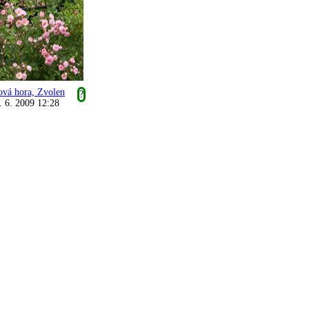
ová hora, Zvolen
?
. 6. 2009 12:28