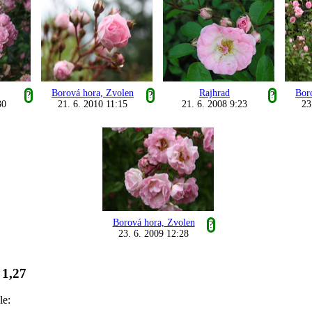
Borová hora, Zvolen
Rajhrad
Bor
?
?
?
30
21. 6. 2010 11:15
21. 6. 2008 9:23
23
Borová hora, Zvolen
?
23. 6. 2009 12:28
1,27
:
le: