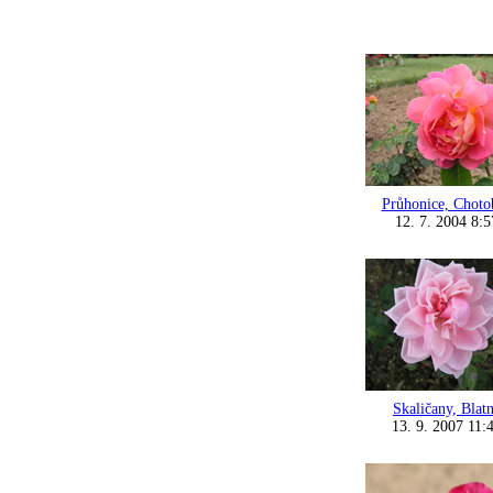
Průhonice, Choto
12. 7. 2004 8:5
Skaličany, Blat
13. 9. 2007 11: