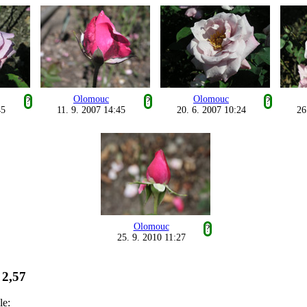
Olomouc
Olomouc
?
?
?
45
11. 9. 2007 14:45
20. 6. 2007 10:24
26
Olomouc
?
25. 9. 2010 11:27
2,57
:
le: