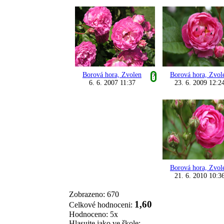
Borová hora, Zvolen
Borová hora, Zvol
?
6. 6. 2007 11:37
23. 6. 2009 12:2
Borová hora, Zvol
21. 6. 2010 10:3
Zobrazeno: 670
1,60
Celkové hodnoceni:
Hodnoceno: 5x
Hlasujte jako ve škole: