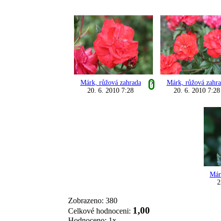
Márk, růžová zahrada
Márk, růžová zahr
?
20. 6. 2010 7:28
20. 6. 2010 7:28
Már
2
Zobrazeno: 380
1,00
Celkové hodnoceni:
Hodnoceno: 1x