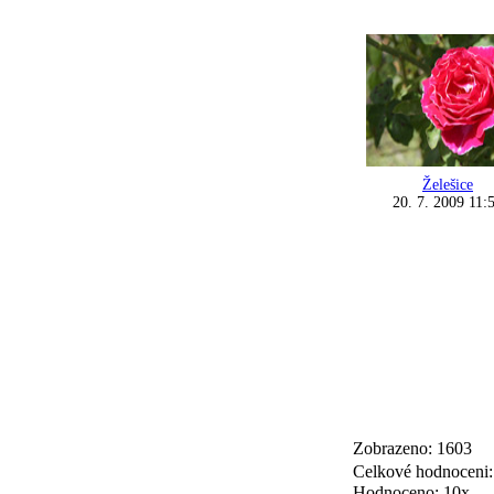
Želešice
20. 7. 2009 11:
Zobrazeno: 1603
Celkové hodnoceni
Hodnoceno: 10x