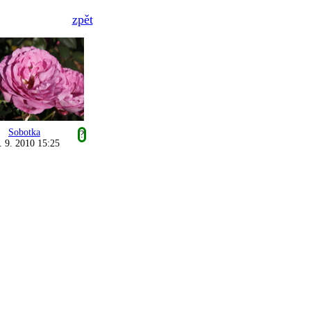
zpět
Sobotka
?
. 9. 2010 15:25