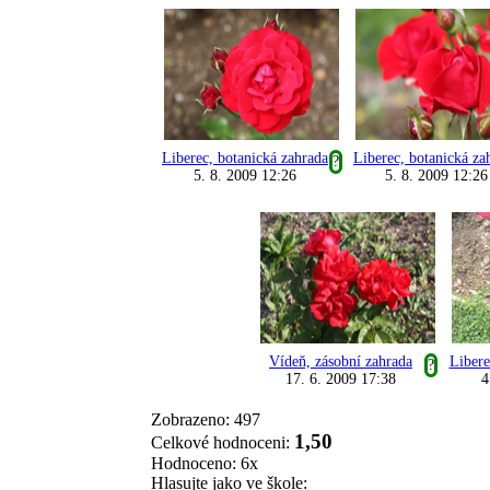
Liberec, botanická zahrada
Liberec, botanická za
?
5. 8. 2009 12:26
5. 8. 2009 12:26
Vídeň, zásobní zahrada
Libere
?
17. 6. 2009 17:38
4
Zobrazeno: 497
1,50
Celkové hodnoceni:
Hodnoceno: 6x
Hlasujte jako ve škole: