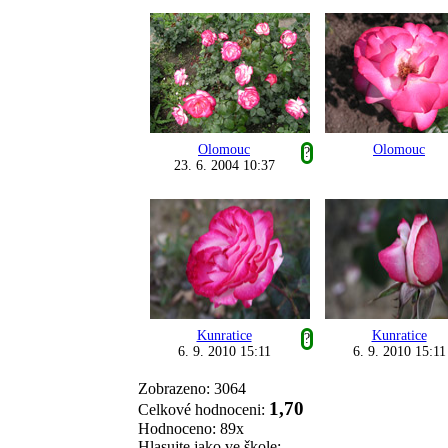
Olomouc
Olomouc
?
23. 6. 2004 10:37
Kunratice
Kunratice
?
6. 9. 2010 15:11
6. 9. 2010 15:11
Zobrazeno: 3064
1,70
Celkové hodnoceni:
Hodnoceno: 89x
Hlasujte jako ve škole: