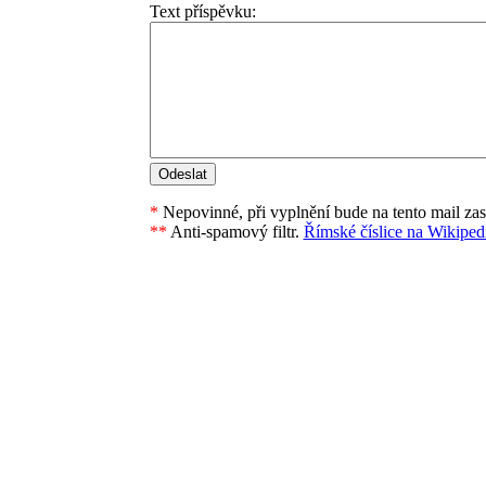
Text příspěvku:
*
Nepovinné, při vyplnění bude na tento mail za
**
Anti-spamový filtr.
Římské číslice na Wikipedi