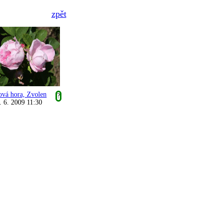
zpět
ová hora, Zvolen
?
. 6. 2009 11:30