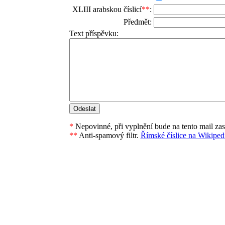
XLIII arabskou číslicí
**
:
Předmět:
Text příspěvku:
*
Nepovinné, při vyplnění bude na tento mail za
**
Anti-spamový filtr.
Římské číslice na Wikipedi