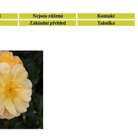
í
Nejsou růžemi
Kontakt
Základní přehled
Tabulka