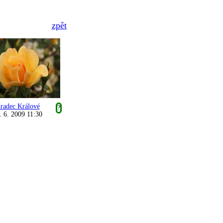
zpět
radec Králové
?
. 6. 2009 11:30