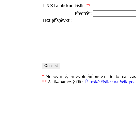
LXXI arabskou číslicí
**
:
Předmět:
Text příspěvku:
*
Nepovinné, při vyplnění bude na tento mail za
**
Anti-spamový filtr.
Římské číslice na Wikipedi