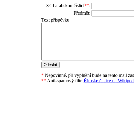
XCI arabskou číslicí
**
:
Předmět:
Text příspěvku:
*
Nepovinné, při vyplnění bude na tento mail za
**
Anti-spamový filtr.
Římské číslice na Wikipedi