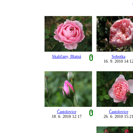
Skaličany, Blatná
Sobotka
?
16. 9. 2010 14:1
Častolovice
Častolovice
?
18. 6. 2010 12:17
26. 6. 2010 15:2