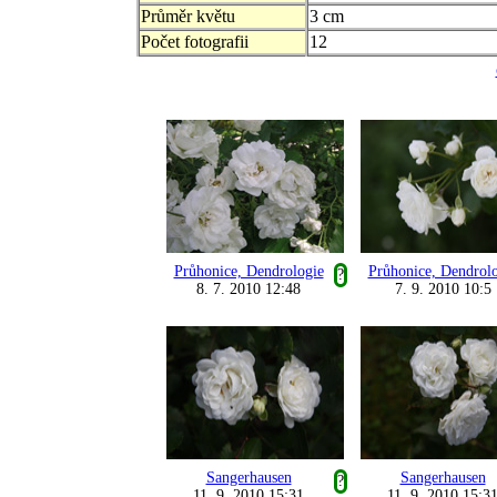
Průměr květu
3 cm
Počet fotografii
12
Průhonice, Dendrologie
Průhonice, Dendrol
?
8. 7. 2010 12:48
7. 9. 2010 10:5
Sangerhausen
Sangerhausen
?
11. 9. 2010 15:31
11. 9. 2010 15:3