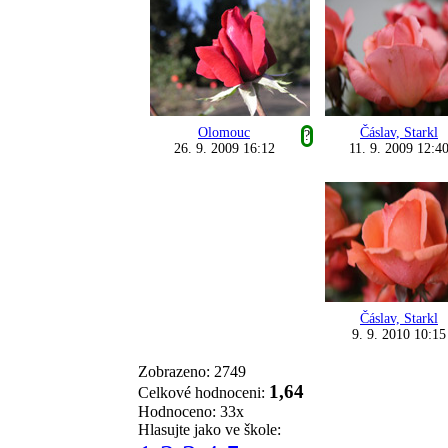
Olomouc
Čáslav, Starkl
?
26. 9. 2009 16:12
11. 9. 2009 12:4
Čáslav, Starkl
9. 9. 2010 10:15
Zobrazeno: 2749
1,64
Celkové hodnoceni:
Hodnoceno: 33x
Hlasujte jako ve škole: