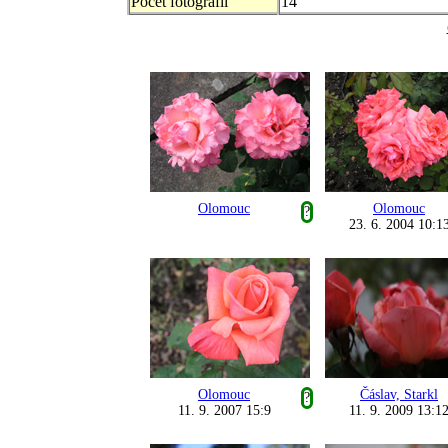
Počet fotografii
14
Olomouc
Olomouc
?
23. 6. 2004 10:1
Olomouc
Čáslav, Starkl
?
11. 9. 2007 15:9
11. 9. 2009 13:1