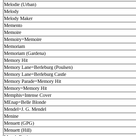
Melodie (Urban)
Melody
Melody Maker
Memento
Memoire
Memoiry=Memoire
Memoriam
Memoriam (Gardena)
Memory Hit
Memory Lane=Berleburg (Poulsen)
Memory Lane=Berleburg Castle
Memory Parade=Memory Hit
Memory=Memory Hit
Memphis=Intense Cover
MEnap=Belle Blonde
Mendel=J. G. Mendel
Menine
Menuett (GPG)
Menuett (Hill)