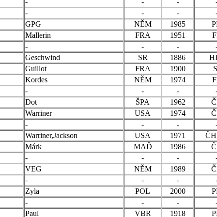
-
-
-
-
-
-
GPG
NĚM
1985
P
Mallerin
FRA
1951
F
-
-
-
Geschwind
SR
1886
HI
Guillot
FRA
1900
S
Kordes
NĚM
1974
F
-
-
-
Dot
ŠPA
1962
Č
Warriner
USA
1974
Č
-
-
-
Warriner,Jackson
USA
1971
ČH
Márk
MAĎ
1986
Č
-
-
-
VEG
NĚM
1989
Č
-
-
-
Zyla
POL
2000
P
-
-
-
Paul
VBR
1918
P