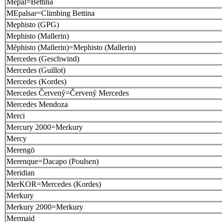
Mepal=Bettina
MEpalsar=Climbing Bettina
Mephisto (GPG)
Mephisto (Mallerin)
Méphisto (Mallerin)=Mephisto (Mallerin)
Mercedes (Geschwind)
Mercedes (Guillot)
Mercedes (Kordes)
Mercedes Červený=Červený Mercedes
Mercedes Mendoza
Merci
Mercury 2000=Merkury
Mercy
Merengö
Merenque=Dacapo (Poulsen)
Meridian
MerKOR=Mercedes (Kordes)
Merkury
Merkury 2000=Merkury
Mermaid